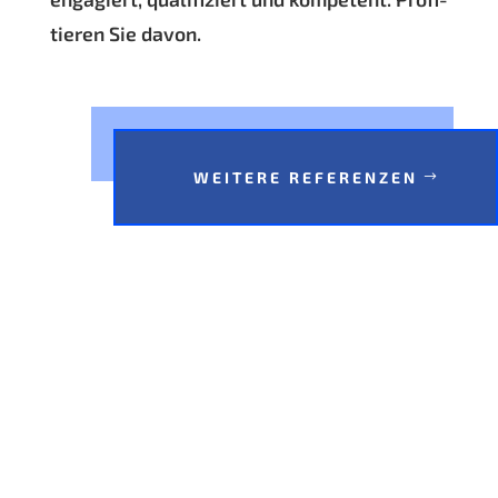
tie­ren Sie davon.
WEI­TE­RE REFERENZEN