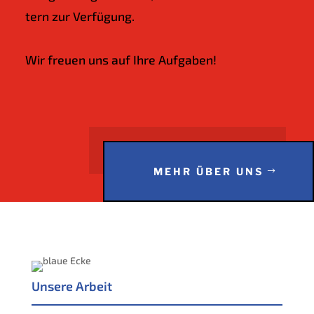
tern zur Ver­fü­gung.
Wir freu­en uns auf Ihre Aufgaben!
MEHR ÜBER UNS
Unse­re Arbeit