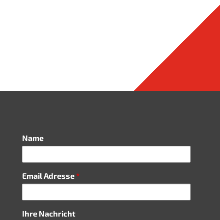
Name
Email Adres­se
*
Ihre Nach­richt