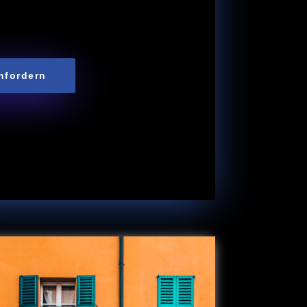
nfordern