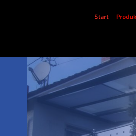
Start
Pro­dukt